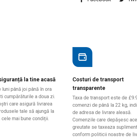
 siguranță la tine acasă
Costuri de transport
transparente
uni până joi până în ora
ti cumpărăturile a doua zi.
Taxa de transport este de £9.
ștri care asigură livrarea
comenzi de până la 22 kg, indi
produsele tale să ajungă la
de adresa de livrare aleasă.
n cele mai bune condiții.
Comenzile care depășesc ac
greutate se taxeaza supliment
conform politicii noastre de liv