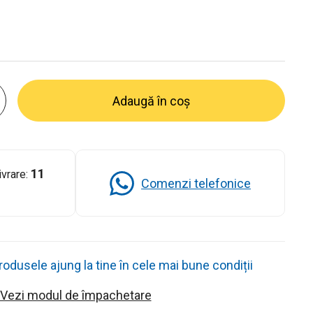
Adaugă în coș
11
ivrare:
Comenzi telefonice
dusele ajung la tine în cele mai bune condiții
Vezi modul de împachetare