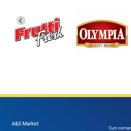
A&S Market
Cum coman