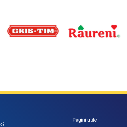
Pagini utile
d?