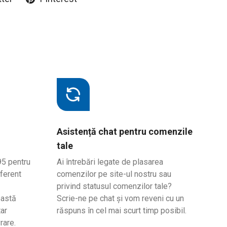
Asistență chat pentru comenzile
tale
95 pentru
Ai întrebări legate de plasarea
ferent
comenzilor pe site-ul nostru sau
privind statusul comenzilor tale?
eastă
Scrie-ne pe chat și vom reveni cu un
ar
răspuns în cel mai scurt timp posibil.
rare.