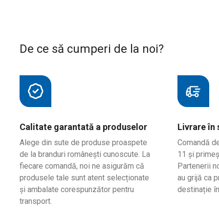
De ce să cumperi de la noi?
Calitate garantată a produselor
Livrare în
Alege din sute de produse proaspete
Comandă de l
de la branduri românești cunoscute. La
11 și primeș
fiecare comandă, noi ne asigurăm că
Partenerii no
produsele tale sunt atent selecționate
au grijă ca 
și ambalate corespunzător pentru
destinație î
transport.