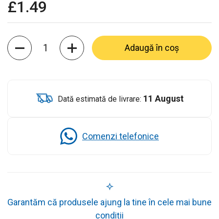
£1.49
Cantitate
Adaugă în coș
11 August
Dată estimată de livrare:
Comenzi telefonice
Garantăm că produsele ajung la tine în cele mai bune
condiții