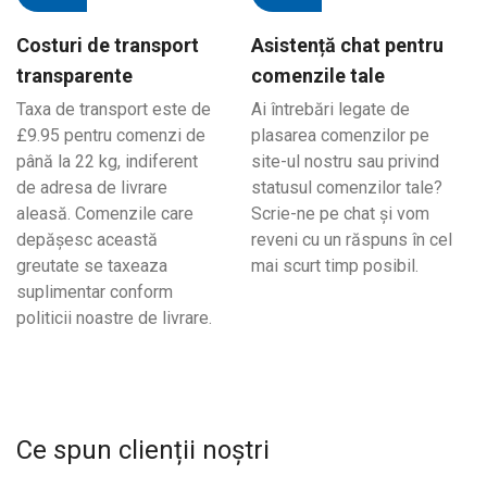
Costuri de transport
Asistență chat pentru
transparente
comenzile tale
Taxa de transport este de
Ai întrebări legate de
£9.95 pentru comenzi de
plasarea comenzilor pe
până la 22 kg, indiferent
site-ul nostru sau privind
de adresa de livrare
statusul comenzilor tale?
aleasă. Comenzile care
Scrie-ne pe chat și vom
depășesc această
reveni cu un răspuns în cel
greutate se taxeaza
mai scurt timp posibil.
suplimentar conform
politicii noastre de livrare.
Ce spun clienții noștri