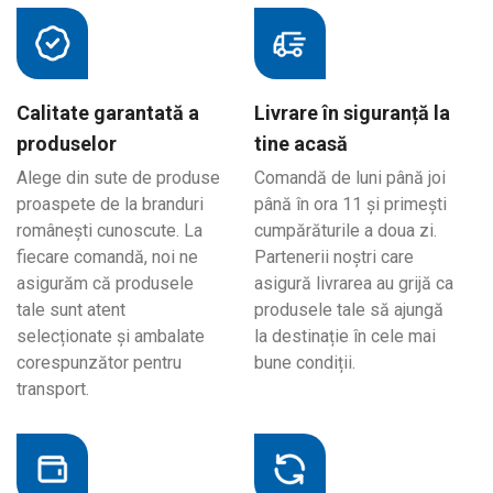
Calitate garantată a
Livrare în siguranță la
produselor
tine acasă
Alege din sute de produse
Comandă de luni până joi
proaspete de la branduri
până în ora 11 și primești
românești cunoscute. La
cumpărăturile a doua zi.
fiecare comandă, noi ne
Partenerii noștri care
asigurăm că produsele
asigură livrarea au grijă ca
tale sunt atent
produsele tale să ajungă
selecționate și ambalate
la destinație în cele mai
corespunzător pentru
bune condiții.
transport.