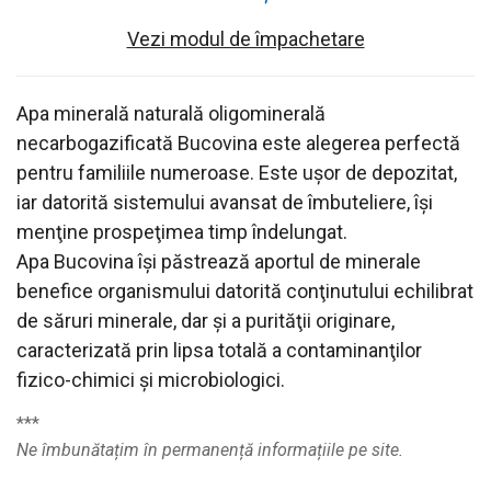
Vezi modul de împachetare
Apa minerală naturală oligominerală
necarbogazificată Bucovina este alegerea perfectă
pentru familiile numeroase. Este ușor de depozitat,
iar datorită sistemului avansat de îmbuteliere, își
menţine prospeţimea timp îndelungat.
Apa Bucovina îşi păstrează aportul de minerale
benefice organismului datorită conţinutului echilibrat
de săruri minerale, dar și a purităţii originare,
caracterizată prin lipsa totală a contaminanţilor
fizico-chimici și microbiologici.
***
Ne îmbunătațim în permanență informațiile pe site.