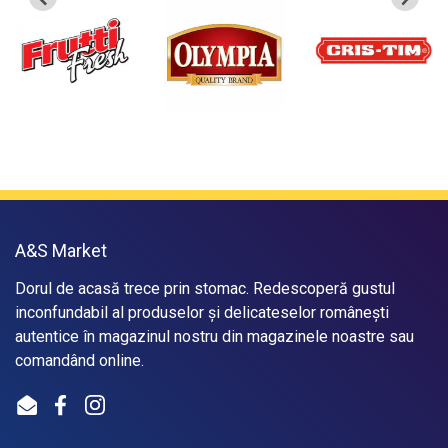
A&S Market
Dorul de acasă trece prin stomac. Redescoperă gustul
inconfundabil al produselor și delicateselor românești
autentice în magazinul nostru din magazinele noastre sau
comandând online.
Email
Facebook
Instagram