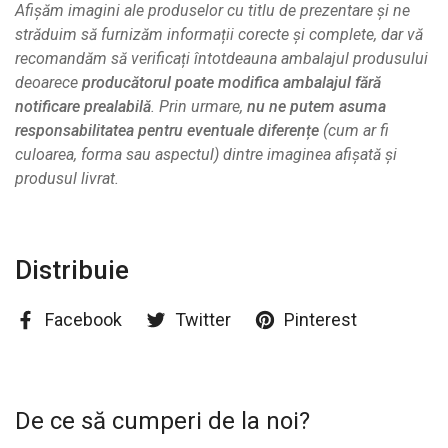
Afișăm imagini ale produselor cu titlu de prezentare și ne
străduim să furnizăm informații corecte și complete, dar vă
recomandăm să verificați întotdeauna ambalajul produsului
deoarece
producătorul poate modifica ambalajul fără
notificare prealabilă
. Prin urmare,
nu ne putem asuma
responsabilitatea pentru eventuale diferențe
(cum ar fi
culoarea, forma sau aspectul) dintre imaginea afișată și
produsul livrat.
Distribuie
Facebook
Twitter
Pinterest
De ce să cumperi de la noi?