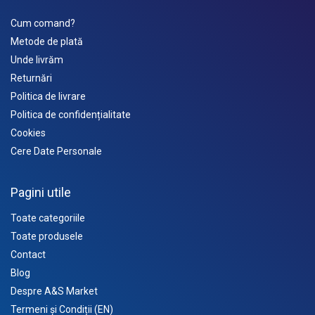
Cum comand?
Metode de plată
Unde livrăm
Returnări
Politica de livrare
Politica de confidențialitate
Cookies
Cere Date Personale
Pagini utile
Toate categoriile
Toate produsele
Contact
Blog
Despre A&S Market
Termeni și Condiții (EN)