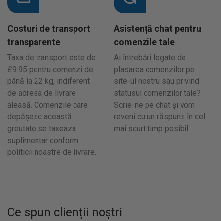
Costuri de transport
Asistență chat pentru
transparente
comenzile tale
Taxa de transport este de
Ai întrebări legate de
£9.95 pentru comenzi de
plasarea comenzilor pe
până la 22 kg, indiferent
site-ul nostru sau privind
de adresa de livrare
statusul comenzilor tale?
aleasă. Comenzile care
Scrie-ne pe chat și vom
depășesc această
reveni cu un răspuns în cel
greutate se taxeaza
mai scurt timp posibil.
suplimentar conform
politicii noastre de livrare.
Ce spun clienții noștri