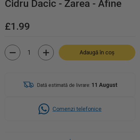
Cidru Dacic - Zarea - Afine
£1.99
Cantitate
Adaugă în coș
11 August
Dată estimată de livrare:
Comenzi telefonice