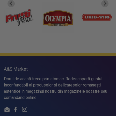
A&S Market
Dorul de acasă trece prin stomac. Redescoperă gustul
inconfundabil al produselor și delicateselor românești
autentice în magazinul nostru din magazinele noastre sau
comandând online.
Email
Facebook
Instagram