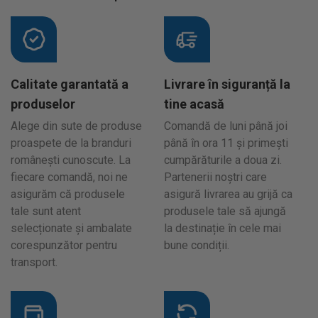
Calitate garantată a
Livrare în siguranță la
produselor
tine acasă
Alege din sute de produse
Comandă de luni până joi
proaspete de la branduri
până în ora 11 și primești
românești cunoscute. La
cumpărăturile a doua zi.
fiecare comandă, noi ne
Partenerii noștri care
asigurăm că produsele
asigură livrarea au grijă ca
tale sunt atent
produsele tale să ajungă
selecționate și ambalate
la destinație în cele mai
corespunzător pentru
bune condiții.
transport.