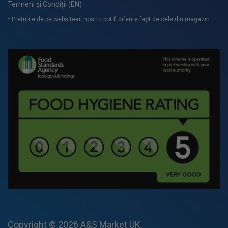
Termeni și Condiții (EN)
* Prețurile de pe website-ul nostru pot fi diferite față de cele din magazin.
Copyright © 2026
A&S Market UK
.