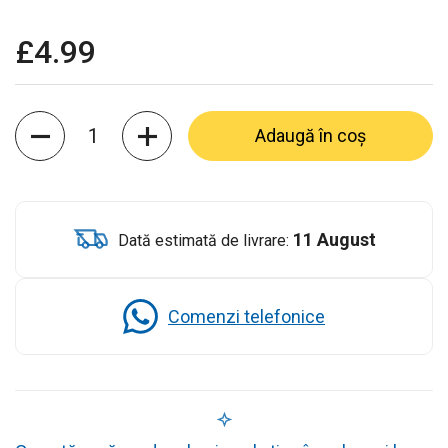
£4.99
Cantitate
Adaugă în coș
11 August
Dată estimată de livrare:
Comenzi telefonice