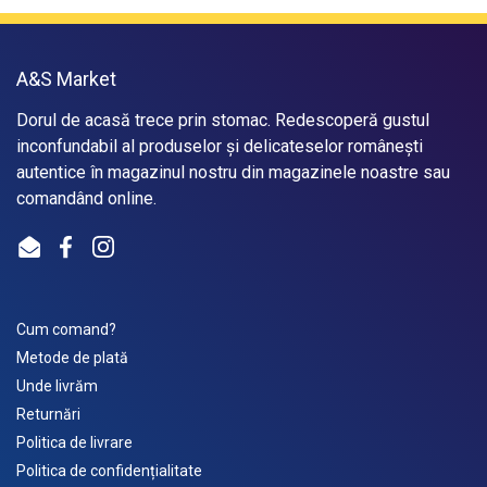
A&S Market
Dorul de acasă trece prin stomac. Redescoperă gustul
inconfundabil al produselor și delicateselor românești
autentice în magazinul nostru din magazinele noastre sau
comandând online.
Email
Facebook
Instagram
Cum comand?
Metode de plată
Unde livrăm
Returnări
Politica de livrare
Politica de confidențialitate