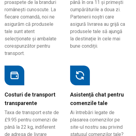
proaspete de la branduri
până în ora 11 și primești
românești cunoscute. La
cumpărăturile a doua zi.
fiecare comandă, noi ne
Partenerii noștri care
asigurăm că produsele
asigură livrarea au grijă ca
tale sunt atent
produsele tale să ajungă
selecționate și ambalate
la destinație în cele mai
corespunzător pentru
bune condiții.
transport.
Costuri de transport
Asistență chat pentru
transparente
comenzile tale
Taxa de transport este de
Ai întrebări legate de
£9.95 pentru comenzi de
plasarea comenzilor pe
până la 22 kg, indiferent
site-ul nostru sau privind
de adresa de livrare
statusul comenzilor tale?