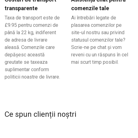
transparente
comenzile tale
Taxa de transport este de
Ai întrebări legate de
£9.95 pentru comenzi de
plasarea comenzilor pe
până la 22 kg, indiferent
site-ul nostru sau privind
de adresa de livrare
statusul comenzilor tale?
aleasă. Comenzile care
Scrie-ne pe chat și vom
depășesc această
reveni cu un răspuns în cel
greutate se taxeaza
mai scurt timp posibil.
suplimentar conform
politicii noastre de livrare.
Ce spun clienții noștri