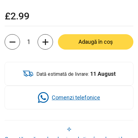
£2.99
Cantitate
Adaugă în coș
11 August
Dată estimată de livrare:
Comenzi telefonice