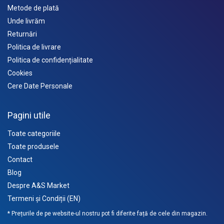
Metode de plată
Unde livrăm
Returnări
Politica de livrare
Politica de confidențialitate
Cookies
Cere Date Personale
Pagini utile
Toate categoriile
Toate produsele
Contact
Blog
Despre A&S Market
Termeni și Condiții (EN)
* Prețurile de pe website-ul nostru pot fi diferite față de cele din magazin.