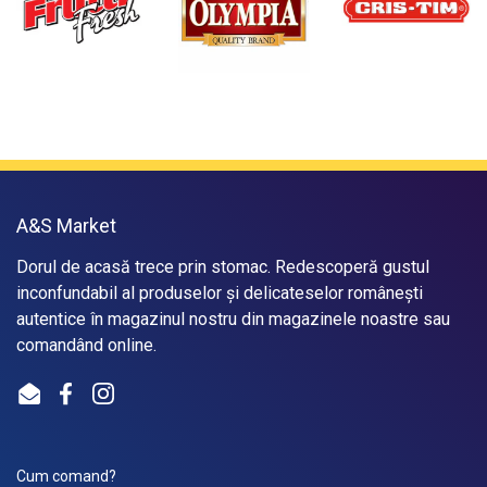
A&S Market
Dorul de acasă trece prin stomac. Redescoperă gustul
inconfundabil al produselor și delicateselor românești
autentice în magazinul nostru din magazinele noastre sau
comandând online.
Email
Facebook
Instagram
Cum comand?