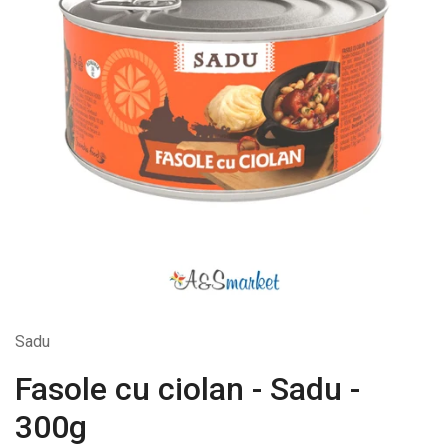
Sadu
Fasole cu ciolan - Sadu -
300g