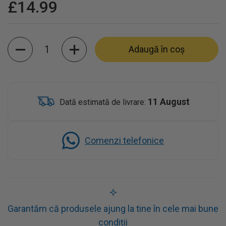
£14.99
Cantitate
Adaugă în coș
11 August
Dată estimată de livrare:
Comenzi telefonice
Garantăm că produsele ajung la tine în cele mai bune
condiții