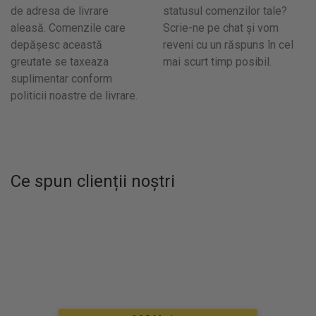
de adresa de livrare
statusul comenzilor tale?
aleasă. Comenzile care
Scrie-ne pe chat și vom
depășesc această
reveni cu un răspuns în cel
greutate se taxeaza
mai scurt timp posibil.
suplimentar conform
politicii noastre de livrare.
Ce spun clienții noștri