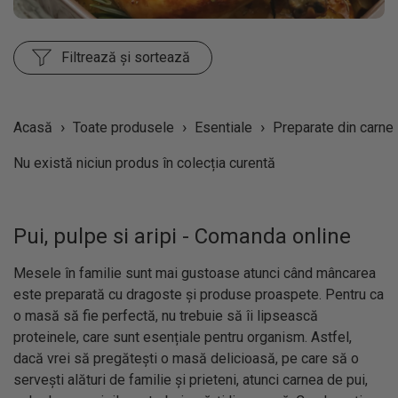
Filtrează și sortează
›
›
›
Acasă
Toate produsele
Esentiale
Preparate din carne
Nu există niciun produs în colecția curentă
Pui, pulpe si aripi - Comanda online
Mesele în familie sunt mai gustoase atunci când mâncarea
este preparată cu dragoste și produse proaspete. Pentru ca
o masă să fie perfectă, nu trebuie să îi lipsească
proteinele, care sunt esențiale pentru organism. Astfel,
dacă vrei să pregătești o masă delicioasă, pe care să o
servești alături de familie și prieteni, atunci carnea de pui,