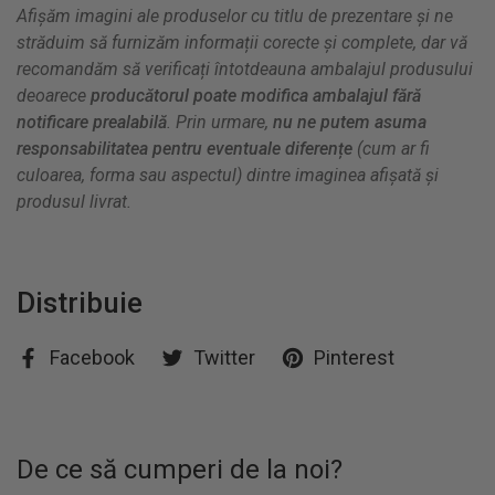
Afișăm imagini ale produselor cu titlu de prezentare și ne
străduim să furnizăm informații corecte și complete, dar vă
recomandăm să verificați întotdeauna ambalajul produsului
deoarece
producătorul poate modifica ambalajul fără
notificare prealabilă
. Prin urmare,
nu ne putem asuma
responsabilitatea pentru eventuale diferențe
(cum ar fi
culoarea, forma sau aspectul) dintre imaginea afișată și
produsul livrat.
Distribuie
Facebook
Twitter
Pinterest
De ce să cumperi de la noi?