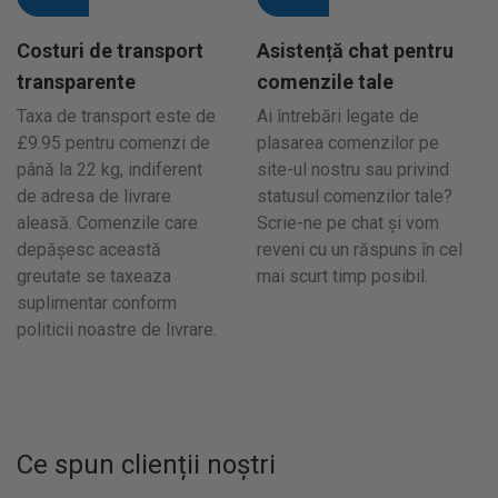
Costuri de transport
Asistență chat pentru
transparente
comenzile tale
Taxa de transport este de
Ai întrebări legate de
£9.95 pentru comenzi de
plasarea comenzilor pe
până la 22 kg, indiferent
site-ul nostru sau privind
de adresa de livrare
statusul comenzilor tale?
aleasă. Comenzile care
Scrie-ne pe chat și vom
depășesc această
reveni cu un răspuns în cel
greutate se taxeaza
mai scurt timp posibil.
suplimentar conform
politicii noastre de livrare.
Ce spun clienții noștri