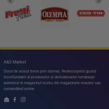
A&S Market
Dorul de acasă trece prin stomac. Redescoperă gustul
inconfundabil al produselor și delicateselor românești
autentice în magazinul nostru din magazinele noastre sau
comandând online.
Email
Facebook
Instagram