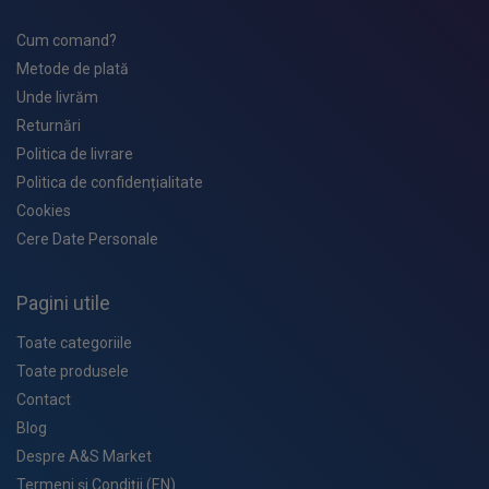
Cum comand?
Metode de plată
Unde livrăm
Returnări
Politica de livrare
Politica de confidențialitate
Cookies
Cere Date Personale
Pagini utile
Toate categoriile
Toate produsele
Contact
Blog
Despre A&S Market
Termeni și Condiții (EN)