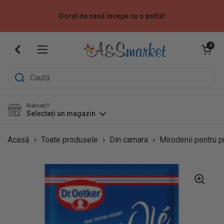
Sari la
Dorul de casă începe cu o poftă!
Deschide coș
0
Deschide meniu
Ridicați?
Selectați un magazin
›
›
›
Acasă
Toate produsele
Din camara
Mirodenii pentru pr