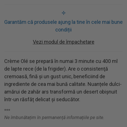
Garantăm că produsele ajung la tine în cele mai bune
condiții
Vezi modul de împachetare
Crème Olé se prepară în numai 3 minute cu 400 ml
de lapte rece (de la frigider). Are o consistenţă
cremoasă, fină şi un gust unic, beneficiind de
ingrediente de cea mai bună calitate. Nuanțele dulci-
amărui de zahăr ars transformă un desert obișnuit
într-un răsfăț delicat și seducător.
***
Ne îmbunătațim în permanență informațiile pe site.