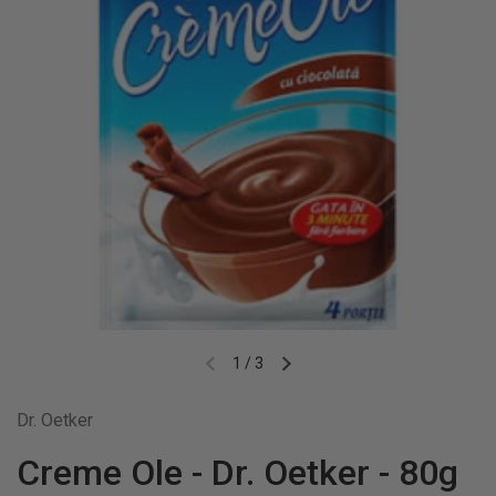
1
/
3
Dr. Oetker
Creme Ole - Dr. Oetker - 80g