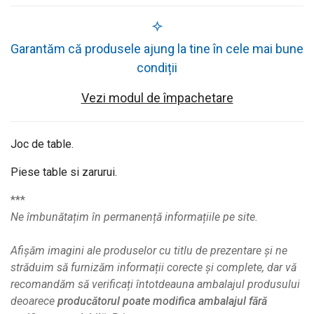
Garantăm că produsele ajung la tine în cele mai bune
condiții
Vezi modul de împachetare
Joc de table.
Piese table si zarurui.
***
Ne îmbunătațim în permanență informațiile pe site.
Afișăm imagini ale produselor cu titlu de prezentare și ne
străduim să furnizăm informații corecte și complete, dar vă
recomandăm să verificați întotdeauna ambalajul produsului
deoarece
producătorul poate modifica ambalajul fără