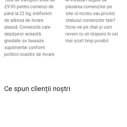
£9.95 pentru comenzi de
plasarea comenzilor pe
până la 22 kg, indiferent
site-ul nostru sau privind
de adresa de livrare
statusul comenzilor tale?
aleasă. Comenzile care
Scrie-ne pe chat și vom
depășesc această
reveni cu un răspuns în cel
greutate se taxeaza
mai scurt timp posibil.
suplimentar conform
politicii noastre de livrare.
Ce spun clienții noștri