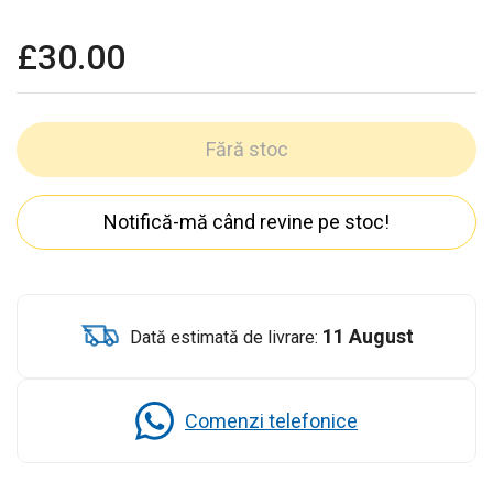
£30.00
Fără stoc
Notifică-mă când revine pe stoc!
11 August
Dată estimată de livrare:
Comenzi telefonice