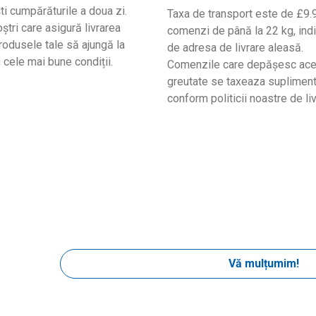
ti cumpărăturile a doua zi.
Taxa de transport este de £9.
ștri care asigură livrarea
comenzi de până la 22 kg, indi
produsele tale să ajungă la
de adresa de livrare aleasă.
n cele mai bune condiții.
Comenzile care depășesc ac
greutate se taxeaza supliment
conform politicii noastre de liv