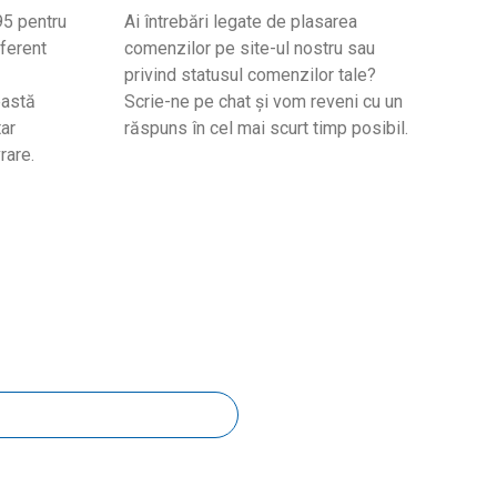
95 pentru
Ai întrebări legate de plasarea
ferent
comenzilor pe site-ul nostru sau
privind statusul comenzilor tale?
eastă
Scrie-ne pe chat și vom reveni cu un
ar
răspuns în cel mai scurt timp posibil.
rare.