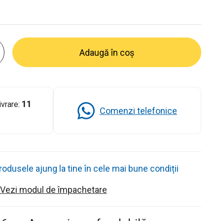
Adaugă în coș
11
ivrare:
Comenzi telefonice
dusele ajung la tine în cele mai bune condiții
Vezi modul de împachetare