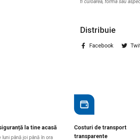
fi culoarea, forma sau aspect
Distribuie
Facebook
Twi
 siguranță la tine acasă
Costuri de transport
transparente
uni până joi până în ora