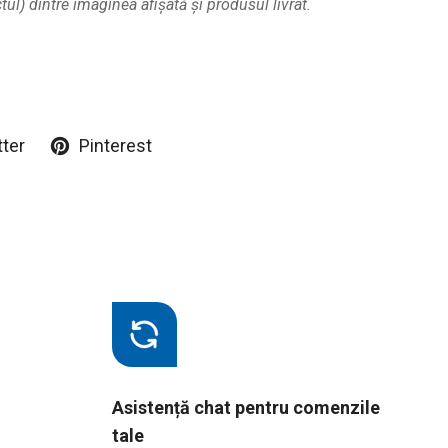
ul) dintre imaginea afișată și produsul livrat.
tter
Pinterest
Asistență chat pentru comenzile
tale