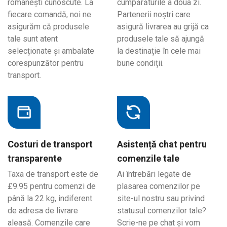
românești cunoscute. La
cumpărăturile a doua zi.
fiecare comandă, noi ne
Partenerii noștri care
asigurăm că produsele
asigură livrarea au grijă ca
tale sunt atent
produsele tale să ajungă
selecționate și ambalate
la destinație în cele mai
corespunzător pentru
bune condiții.
transport.
Costuri de transport
Asistență chat pentru
transparente
comenzile tale
Taxa de transport este de
Ai întrebări legate de
£9.95 pentru comenzi de
plasarea comenzilor pe
până la 22 kg, indiferent
site-ul nostru sau privind
de adresa de livrare
statusul comenzilor tale?
aleasă. Comenzile care
Scrie-ne pe chat și vom