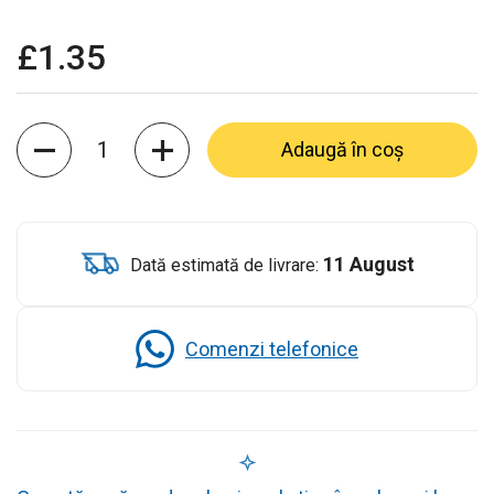
£1.35
Cantitate
Adaugă în coș
11 August
Dată estimată de livrare:
Comenzi telefonice