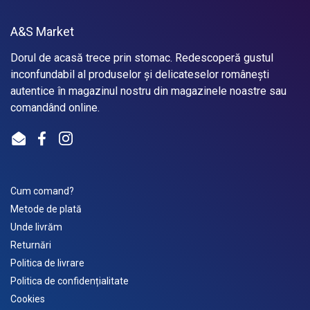
A&S Market
Dorul de acasă trece prin stomac. Redescoperă gustul
inconfundabil al produselor și delicateselor românești
autentice în magazinul nostru din magazinele noastre sau
comandând online.
Email
Facebook
Instagram
Cum comand?
Metode de plată
Unde livrăm
Returnări
Politica de livrare
Politica de confidențialitate
Cookies