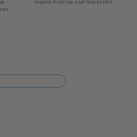
ar
răspuns în cel mai scurt timp posibil.
rare.