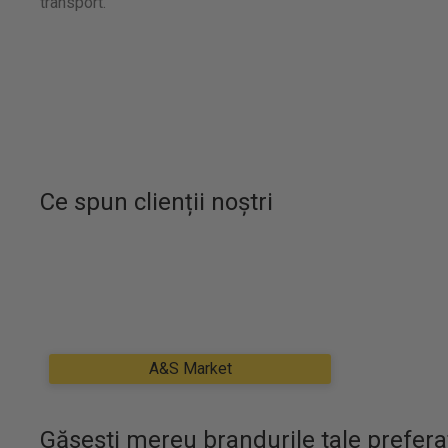
transport.
Ce spun clienții noștri
Găsești mereu brandurile tale prefera