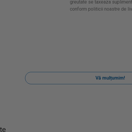
greutate se taxeaza supliment
conform politicii noastre de liv
te