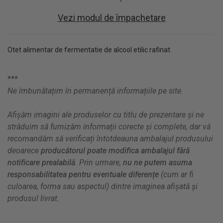
Vezi modul de împachetare
Otet alimentar de fermentatie de alcool etilic rafinat.
***
Ne îmbunătațim în permanență informațiile pe site.
Afișăm imagini ale produselor cu titlu de prezentare și ne
străduim să furnizăm informații corecte și complete, dar vă
recomandăm să verificați întotdeauna ambalajul produsului
deoarece
producătorul poate modifica ambalajul fără
notificare prealabilă
. Prin urmare,
nu ne putem asuma
responsabilitatea pentru eventuale diferențe
(cum ar fi
culoarea, forma sau aspectul) dintre imaginea afișată și
produsul livrat.