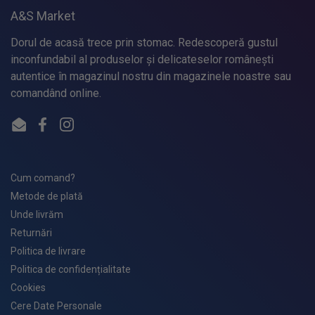
A&S Market
Dorul de acasă trece prin stomac. Redescoperă gustul
inconfundabil al produselor și delicateselor românești
autentice în magazinul nostru din magazinele noastre sau
comandând online.
Email
Facebook
Instagram
Cum comand?
Metode de plată
Unde livrăm
Returnări
Politica de livrare
Politica de confidențialitate
Cookies
Cere Date Personale