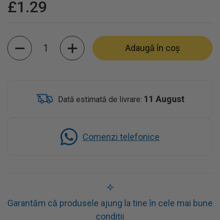
£1.29
Cantitate
Adaugă în coș
11 August
Dată estimată de livrare:
Comenzi telefonice
Garantăm că produsele ajung la tine în cele mai bune
condiții