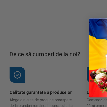
De ce să cumperi de la noi?
Calitate garantată a produselor
Livrare în
Alege din sute de produse proaspete
Comandă de l
de la branduri românești cunoscute. La
11 și primeș