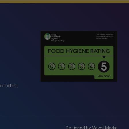
t fi diferite
Designed by Vevol Media