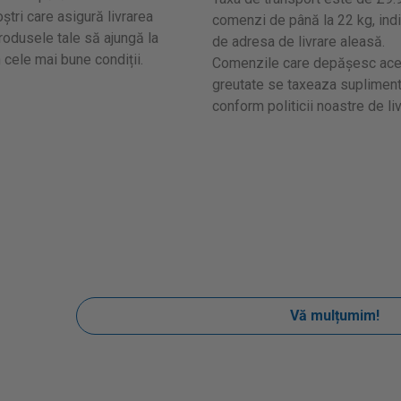
ștri care asigură livrarea
comenzi de până la 22 kg, indi
produsele tale să ajungă la
de adresa de livrare aleasă.
n cele mai bune condiții.
Comenzile care depășesc ac
greutate se taxeaza supliment
conform politicii noastre de liv