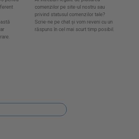
ferent
comenzilor pe site-ul nostru sau
privind statusul comenzilor tale?
eastă
Scrie-ne pe chat și vom reveni cu un
ar
răspuns în cel mai scurt timp posibil.
rare.