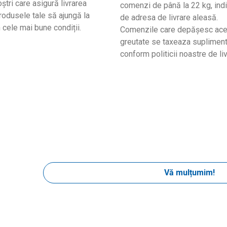
ștri care asigură livrarea
comenzi de până la 22 kg, indi
produsele tale să ajungă la
de adresa de livrare aleasă.
n cele mai bune condiții.
Comenzile care depășesc ac
greutate se taxeaza supliment
conform politicii noastre de liv