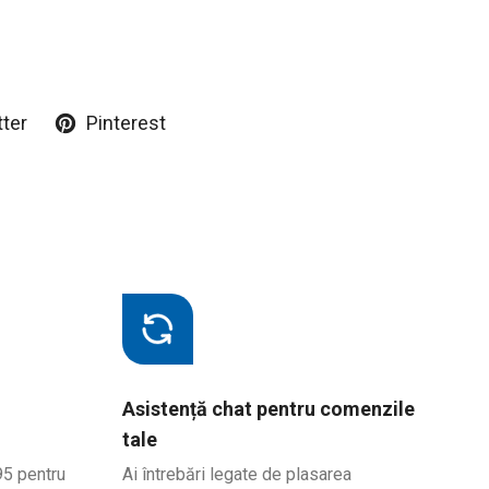
tter
Pinterest
Asistență chat pentru comenzile
tale
95 pentru
Ai întrebări legate de plasarea