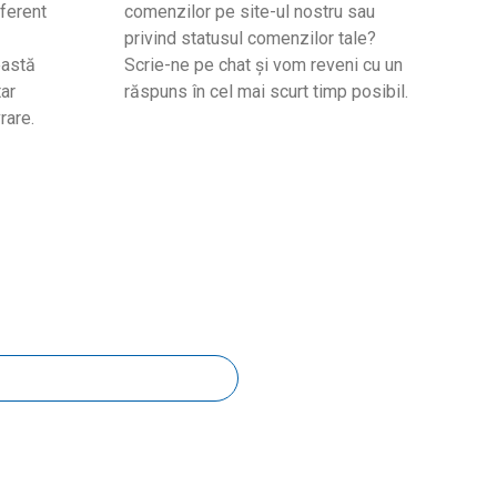
ferent
comenzilor pe site-ul nostru sau
privind statusul comenzilor tale?
eastă
Scrie-ne pe chat și vom reveni cu un
ar
răspuns în cel mai scurt timp posibil.
rare.