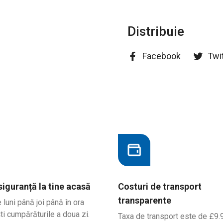
Distribuie
Facebook
Twi
 siguranță la tine acasă
Costuri de transport
transparente
uni până joi până în ora
ti cumpărăturile a doua zi.
Taxa de transport este de £9.