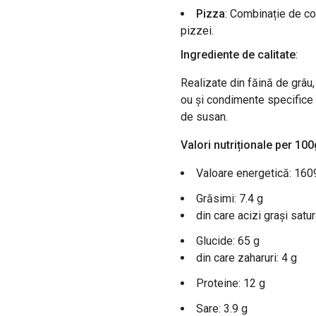
Pizza
: Combinație de co
pizzei.
Ingrediente de calitate
:
Realizate din făină de grâu,
ou și condimente specifice
de susan.
Valori nutriționale per 100
Valoare energetică: 160
Grăsimi: 7.4 g
din care acizi grași satur
Glucide: 65 g
din care zaharuri: 4 g
Proteine: 12 g
Sare: 3.9 g