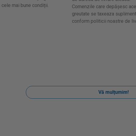
n cele mai bune condiții.
Comenzile care depășesc ac
greutate se taxeaza supliment
conform politicii noastre de liv