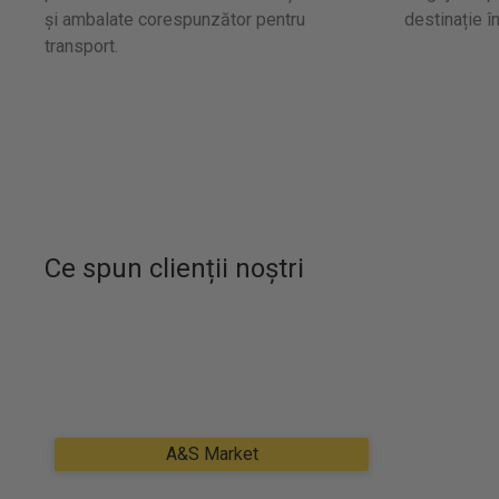
și ambalate corespunzător pentru
destinație î
transport.
Ce spun clienții noștri