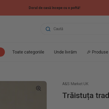
Dorul de casă începe cu o poftă!
Toate categoriile
Unde livrăm
🎉 Produse 
A&S Market UK
Trăistuța trad