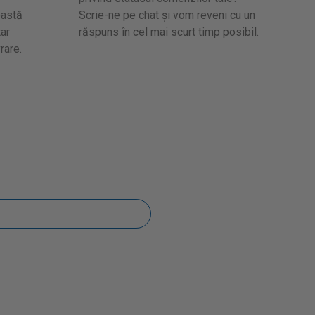
eastă
Scrie-ne pe chat și vom reveni cu un
ar
răspuns în cel mai scurt timp posibil.
rare.