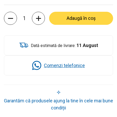
Cantitate
Adaugă în coș
11 August
Dată estimată de livrare:
Comenzi telefonice
Garantăm că produsele ajung la tine în cele mai bune
condiții