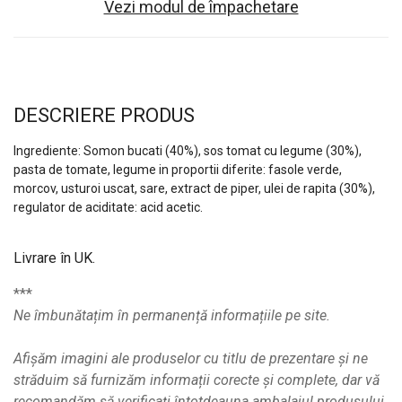
Vezi modul de împachetare
DESCRIERE PRODUS
Ingrediente: Somon bucati (40%), sos tomat cu legume (30%),
pasta de tomate, legume in proportii diferite: fasole verde,
morcov, usturoi uscat, sare, extract de piper, ulei de rapita (30%),
regulator de aciditate: acid acetic.
Livrare în UK.
***
Ne îmbunătațim în permanență informațiile pe site.
Afișăm imagini ale produselor cu titlu de prezentare și ne
străduim să furnizăm informații corecte și complete, dar vă
recomandăm să verificați întotdeauna ambalajul produsului