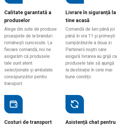
Calitate garantată a
Livrare în siguranță la
produselor
tine acasă
Alege din sute de produse
Comandă de luni până joi
proaspete de la branduri
până în ora 11 și primești
românești cunoscute. La
cumpărăturile a doua zi.
fiecare comandă, noi ne
Partenerii noștri care
asigurăm că produsele
asigură livrarea au grijă ca
tale sunt atent
produsele tale să ajungă
selecționate și ambalate
la destinație în cele mai
corespunzător pentru
bune condiții.
transport.
Costuri de transport
Asistență chat pentru