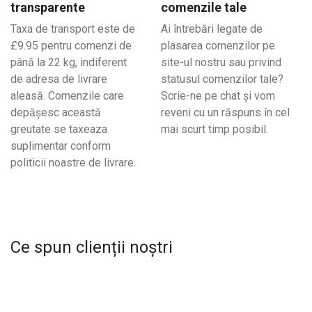
transparente
comenzile tale
Taxa de transport este de
Ai întrebări legate de
£9.95 pentru comenzi de
plasarea comenzilor pe
până la 22 kg, indiferent
site-ul nostru sau privind
de adresa de livrare
statusul comenzilor tale?
aleasă. Comenzile care
Scrie-ne pe chat și vom
depășesc această
reveni cu un răspuns în cel
greutate se taxeaza
mai scurt timp posibil.
suplimentar conform
politicii noastre de livrare.
Ce spun clienții noștri