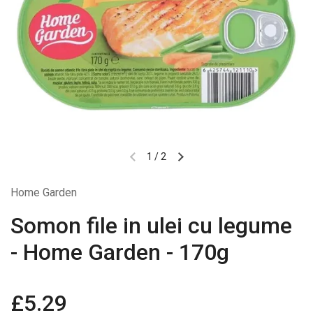
1
/
2
Home Garden
Somon file in ulei cu legume
- Home Garden - 170g
£5.29