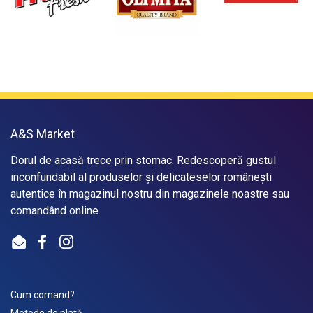
A&S Market
Dorul de acasă trece prin stomac. Redescoperă gustul
inconfundabil al produselor și delicateselor românești
autentice în magazinul nostru din magazinele noastre sau
comandând online.
Email
Facebook
Instagram
Cum comand?
Metode de plată