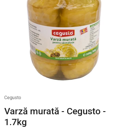
Cegusto
Varză murată - Cegusto -
1.7kg