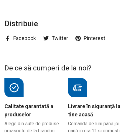
Distribuie
Facebook
Twitter
Pinterest
De ce să cumperi de la noi?
Calitate garantată a
Livrare în siguranță la
produselor
tine acasă
Alege din sute de produse
Comandă de luni până joi
proaspete de la branduri
până în ora 11 și primești