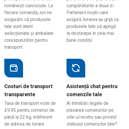
românești cunoscute. La
cumpărăturile a doua zi.
fiecare comandă, noi ne
Partenerii noștri care
asigurăm că produsele
asigură livrarea au grijă ca
tale sunt atent
produsele tale să ajungă
selecționate și ambalate
la destinație în cele mai
corespunzător pentru
bune condiții.
transport.
Costuri de transport
Asistență chat pentru
transparente
comenzile tale
Taxa de transport este de
Ai întrebări legate de
£9.95 pentru comenzi de
plasarea comenzilor pe
până la 22 kg, indiferent
site-ul nostru sau privind
de adresa de livrare
statusul comenzilor tale?