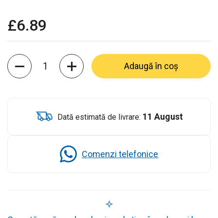
£6.89
Cantitate
Adaugă în coș
11 August
Dată estimată de livrare:
Comenzi telefonice