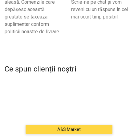
aleasă. Comenzile care
Scrie-ne pe chat și vom
depășesc această
reveni cu un răspuns în cel
greutate se taxeaza
mai scurt timp posibil.
suplimentar conform
politicii noastre de livrare.
Ce spun clienții noștri