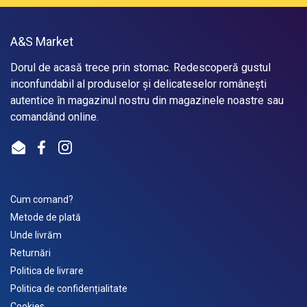
A&S Market
Dorul de acasă trece prin stomac. Redescoperă gustul
inconfundabil al produselor și delicateselor românești
autentice în magazinul nostru din magazinele noastre sau
comandând online.
Email
Facebook
Instagram
Cum comand?
Metode de plată
Unde livrăm
Returnări
Politica de livrare
Politica de confidențialitate
Cookies